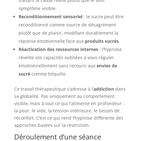
traitant la cause réelle plutôt que le seul
symptôme visible.
Reconditionnement sensoriel
: le sucre peut être
reconditionné comme source de désagrément
plutôt que de plaisir, modifiant durablement la
réponse émotionnelle face aux
produits sucrés
.
Réactivation des ressources internes
: l’hypnose
réveille vos capacités oubliées à vous réguler
émotionnellement sans recourir aux
envies de
sucré
comme béquille.
Ce travail thérapeutique s’adresse à l’
addiction
dans
sa globalité. Pas uniquement au comportement
visible, mais à tout ce qui l’alimente en profondeur :
la peur, le vide, la tension intérieure, le besoin de
réconfort. C’est ce qui rend l’hypnose différente des
approches basées sur la restriction.
Déroulement d’une séance