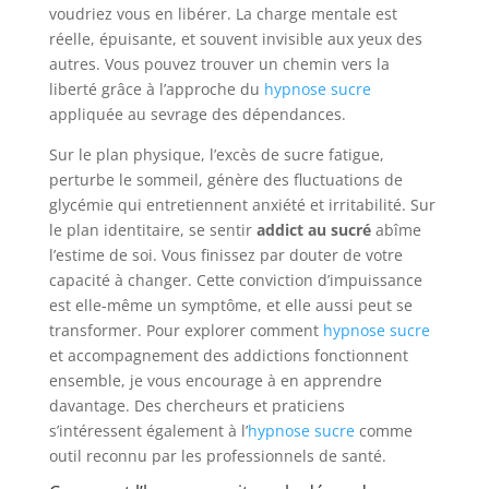
voudriez vous en libérer. La charge mentale est
réelle, épuisante, et souvent invisible aux yeux des
autres. Vous pouvez trouver un chemin vers la
liberté grâce à l’approche du
hypnose sucre
appliquée au sevrage des dépendances.
Sur le plan physique, l’excès de sucre fatigue,
perturbe le sommeil, génère des fluctuations de
glycémie qui entretiennent anxiété et irritabilité. Sur
le plan identitaire, se sentir
addict au sucré
abîme
l’estime de soi. Vous finissez par douter de votre
capacité à changer. Cette conviction d’impuissance
est elle-même un symptôme, et elle aussi peut se
transformer. Pour explorer comment
hypnose sucre
et accompagnement des addictions fonctionnent
ensemble, je vous encourage à en apprendre
davantage. Des chercheurs et praticiens
s’intéressent également à l’
hypnose sucre
comme
outil reconnu par les professionnels de santé.