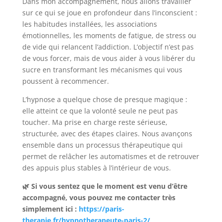
Dans mon accompagnement, nous allons travailler
sur ce qui se joue en profondeur dans l’inconscient :
les habitudes installées, les associations
émotionnelles, les moments de fatigue, de stress ou
de vide qui relancent l’addiction. L’objectif n’est pas
de vous forcer, mais de vous aider à vous libérer du
sucre en transformant les mécanismes qui vous
poussent à recommencer.
L’hypnose a quelque chose de presque magique :
elle atteint ce que la volonté seule ne peut pas
toucher. Ma prise en charge reste sérieuse,
structurée, avec des étapes claires. Nous avançons
ensemble dans un processus thérapeutique qui
permet de relâcher les automatismes et de retrouver
des appuis plus stables à l’intérieur de vous.
🌿 Si vous sentez que le moment est venu d’être
accompagné, vous pouvez me contacter très
simplement ici :
https://paris-
therapie.fr/hypnotherapeute-paris-2/