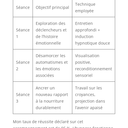
Technique
Séance
Objectif principal
employée
Exploration des
Entretien
Séance
déclencheurs et
approfondi +
1
de l’histoire
induction
émotionnelle
hypnotique douce
Désamorcer les
Visualisation
Séance
automatismes et
positive,
2
les émotions
reconditionnement
associées
sensoriel
Ancrer un
Travail sur les
Séance
nouveau rapport
croyances,
3
à la nourriture
projection dans
durablement
l’avenir apaisé
Mon taux de réussite déclaré sur cet