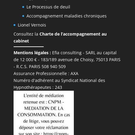
Le Processus de deuil
Accompagnement maladies chroniques
Lionel Vernois
Consultez la
Charte de l’accompagnement au
cabinet
Mentions légales :
Efia consulting - SARL au capital
de 12 000 € - 183/189 avenue de Choisy, 75013 PARIS
- R.C.S. PARIS 508 940 509
Lionel Vernois
Assurance Professionnelle : AXA
✦ Hypnothérapeute · Paris 2ème
Numéro d'adhérent au Syndicat National des
Hypnothérapeutes : 243