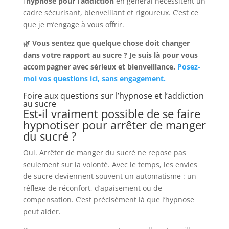
l’
hypnose pour l’addiction
en général nécessitent un
cadre sécurisant, bienveillant et rigoureux. C’est ce
que je m’engage à vous offrir.
🌿 Vous sentez que quelque chose doit changer
dans votre rapport au sucre ? Je suis là pour vous
accompagner avec sérieux et bienveillance.
Posez-
moi vos questions ici, sans engagement.
Foire aux questions sur l’hypnose et l’addiction
au sucre
Est-il vraiment possible de se faire
hypnotiser pour arrêter de manger
du sucré ?
Oui. Arrêter de manger du sucré ne repose pas
seulement sur la volonté. Avec le temps, les envies
de sucre deviennent souvent un automatisme : un
réflexe de réconfort, d’apaisement ou de
compensation. C’est précisément là que l’hypnose
peut aider.