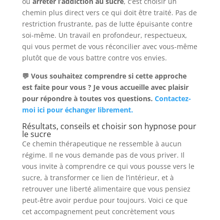
ou
arrêter l’addiction au sucre
, c’est choisir un
chemin plus direct vers ce qui doit être traité. Pas de
restriction frustrante, pas de lutte épuisante contre
soi-même. Un travail en profondeur, respectueux,
qui vous permet de vous réconcilier avec vous-même
plutôt que de vous battre contre vos envies.
💬 Vous souhaitez comprendre si cette approche
est faite pour vous ? Je vous accueille avec plaisir
pour répondre à toutes vos questions.
Contactez-
moi ici pour échanger librement.
Résultats, conseils et choisir son hypnose pour
le sucre
Ce chemin thérapeutique ne ressemble à aucun
régime. Il ne vous demande pas de vous priver. Il
vous invite à comprendre ce qui vous pousse vers le
sucre, à transformer ce lien de l’intérieur, et à
retrouver une liberté alimentaire que vous pensiez
peut-être avoir perdue pour toujours. Voici ce que
cet accompagnement peut concrètement vous