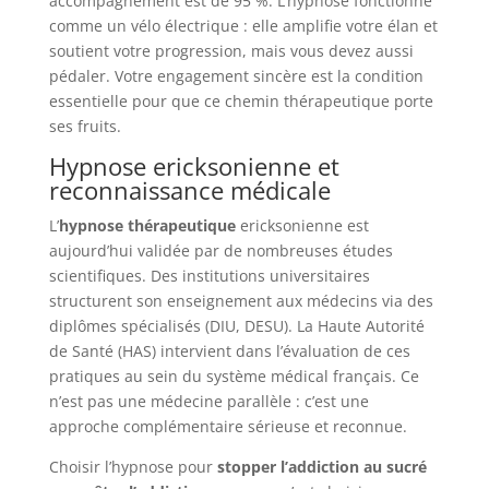
accompagnement est de 95 %. L’hypnose fonctionne
comme un vélo électrique : elle amplifie votre élan et
soutient votre progression, mais vous devez aussi
pédaler. Votre engagement sincère est la condition
essentielle pour que ce chemin thérapeutique porte
ses fruits.
Hypnose ericksonienne et
reconnaissance médicale
L’
hypnose thérapeutique
ericksonienne est
aujourd’hui validée par de nombreuses études
scientifiques. Des institutions universitaires
structurent son enseignement aux médecins via des
diplômes spécialisés (DIU, DESU). La Haute Autorité
de Santé (HAS) intervient dans l’évaluation de ces
pratiques au sein du système médical français. Ce
n’est pas une médecine parallèle : c’est une
approche complémentaire sérieuse et reconnue.
Choisir l’hypnose pour
stopper l’addiction au sucré