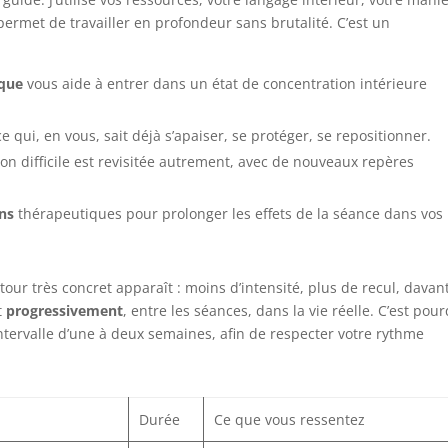
permet de travailler en profondeur sans brutalité. C’est un
ique
vous aide à entrer dans un état de concentration intérieure
e qui, en vous, sait déjà s’apaiser, se protéger, se repositionner.
tion difficile est revisitée autrement, avec de nouveaux repères
ns
thérapeutiques pour prolonger les effets de la séance dans vos
our très concret apparaît : moins d’intensité, plus de recul, davan
t
progressivement
, entre les séances, dans la vie réelle. C’est pour
tervalle d’une à deux semaines, afin de respecter votre rythme
Durée
Ce que vous ressentez