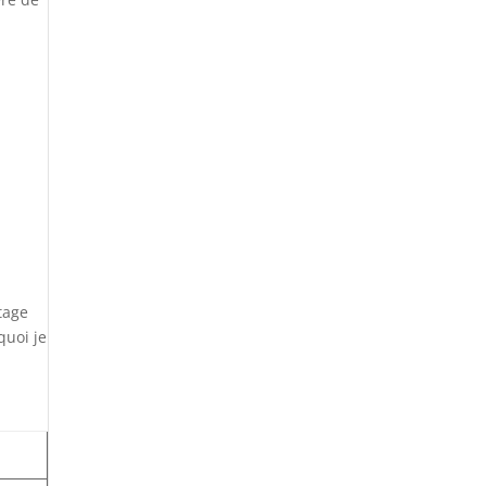
tage
quoi je