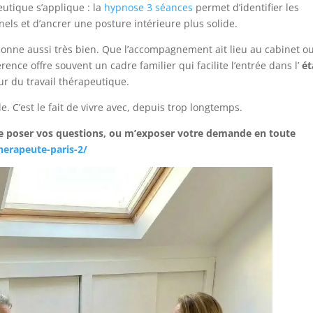
utique s’applique : la
hypnose 3 séances
permet d’identifier les
nnels et d’ancrer une posture intérieure plus solide.
ctionne aussi très bien. Que l’accompagnement ait lieu au cabinet o
rence offre souvent un cadre familier qui facilite l’entrée dans l’
ét
ur du travail thérapeutique.
le. C’est le fait de vivre avec, depuis trop longtemps.
 poser vos questions, ou m’exposer votre demande en toute
herapeute-paris-2/