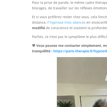
Pour la prise de parole, le même cadre thérape
blocages, de travailler sur les réflexes émotio
Et si vous préférez rester chez vous, cela fon
distance, l’
hypnose trois séances
en visioconfé
modifié
de conscience et soutient la profonde
Parfois, ce n’est pas le symptôme le plus diffici
💬 Vous pouvez me contacter simplement, me
tranquillité :
https://paris-therapie.fr/hypnot