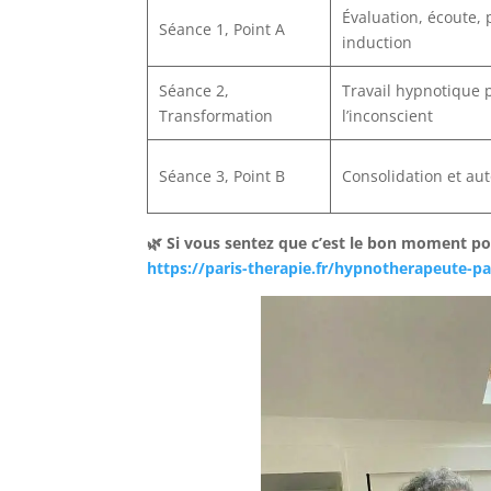
Évaluation, écoute,
Séance 1, Point A
induction
Séance 2,
Travail hypnotique 
Transformation
l’inconscient
Séance 3, Point B
Consolidation et au
🌿 Si vous sentez que c’est le bon moment pou
https://paris-therapie.fr/hypnotherapeute-pa