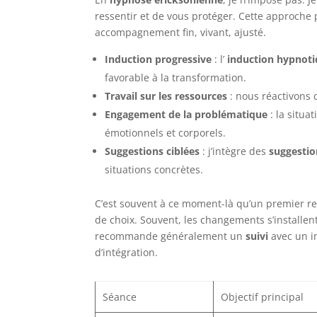
ressentir et de vous protéger. Cette approche 
accompagnement fin, vivant, ajusté.
Induction progressive
: l’
induction hypnot
favorable à la transformation.
Travail sur les ressources
: nous réactivons c
Engagement de la problématique
: la situa
émotionnels et corporels.
Suggestions ciblées
: j’intègre des
suggestio
situations concrètes.
C’est souvent à ce moment-là qu’un premier ret
de choix. Souvent, les changements s’installen
recommande généralement un
suivi
avec un in
d’intégration.
Séance
Objectif principal